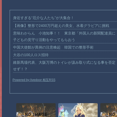
身近すぎる“厄介な人たち”が大集合！
【画像】整形で2400万円超えの美女、水着グラビアに挑戦
意味わからん 小池知事！！ 東京都「外国人の新聞配達員に
子どもの見守り活動をやってもらおう
中国大使館が異例の注意喚起 韓国での整形手術
大谷の100人ロス招待
維新馬場代表、大阪万博のトイレが汲み取り式になる事を否定
せず！？
Powered by livedoor 相互RSS