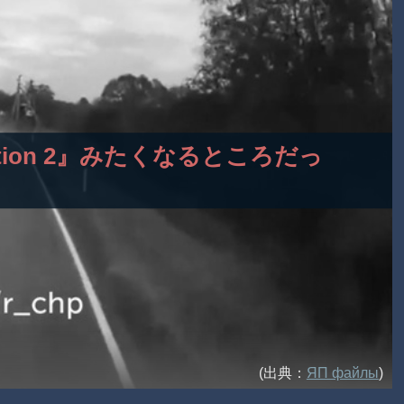
tination 2』みたくなるところだっ
(出典：
ЯП файлы
)