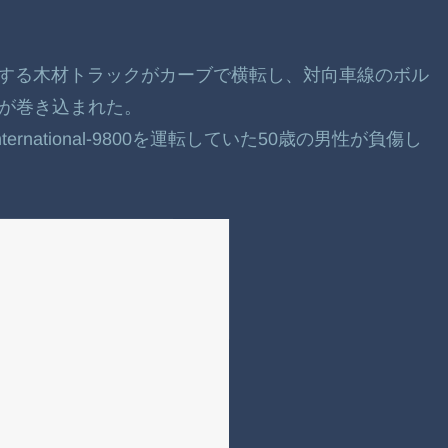
が運転する木材トラックがカーブで横転し、対向車線のボル
ック)が巻き込まれた。
national-9800を運転していた50歳の男性が負傷し