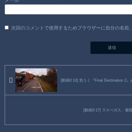
メール
次回のコメントで使用するためブラウザーに自分の名前
[動画0:10] 危うく『Final Destinat
[動画0:17] ラスベガス、