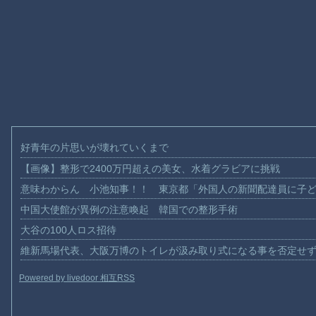
好青年の片思いが壊れていくまで
【画像】整形で2400万円超えの美女、水着グラビアに挑戦
意味わからん 小池知事！！ 東京都「外国人の新聞配達員に子
中国大使館が異例の注意喚起 韓国での整形手術
大谷の100人ロス招待
維新馬場代表、大阪万博のトイレが汲み取り式になる事を否定せ
Powered by livedoor 相互RSS