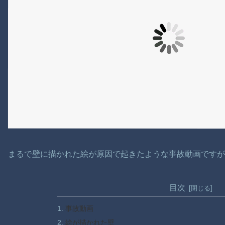
まるで壁に描かれた絵が原因で起きたような事故動画です
目次
事故動画
絵が描かれた壁