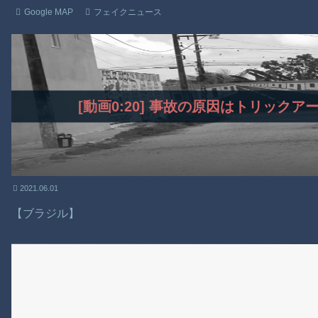
Google MAP
フェイクニュース
[動画0:20] 事故の原因はトリック
2021.06.01
【ブラジル】