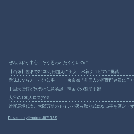
ぜんぶ私が中心、そう思われたくないのに
【画像】整形で2400万円超えの美女、水着グラビアに挑戦
意味わからん 小池知事！！ 東京都「外国人の新聞配達員に子
中国大使館が異例の注意喚起 韓国での整形手術
大谷の100人ロス招待
維新馬場代表、大阪万博のトイレが汲み取り式になる事を否定せ
Powered by livedoor 相互RSS