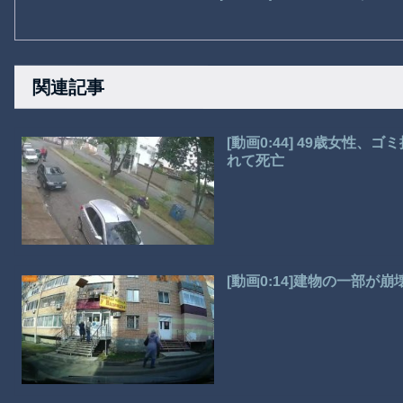
関連記事
[動画0:44] 49歳女性
れて死亡
[動画0:14]建物の一部が