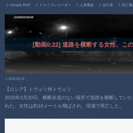
Google MAP
ドライブレコーダー
人身事故
歩行者
死亡事
[動画0:22] 道路を横断する女性、
2025.02.23
【ロシア】トヴェリ州トヴェリ
2025年2月20日、横断歩道のない場所で道路を横断してい
れた。女性は約10メートル飛ばされ、現場で死亡した。