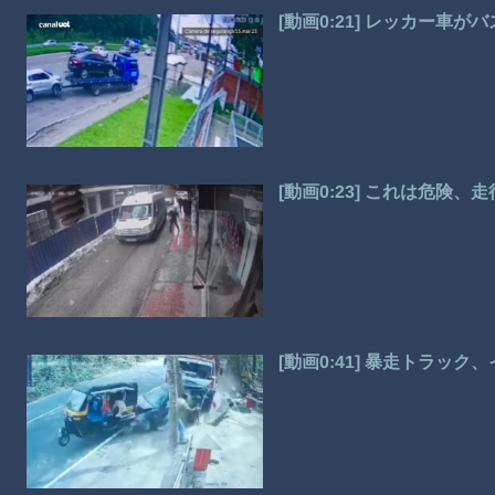
[動画0:21] レッカー車
[動画0:23] これは危険
[動画0:41] 暴走トラッ