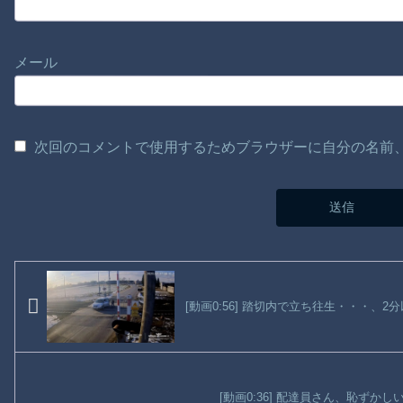
メール
次回のコメントで使用するためブラウザーに自分の名前
[動画0:56] 踏切内で立ち往生・・・、
[動画0:36] 配達員さん、恥ずか