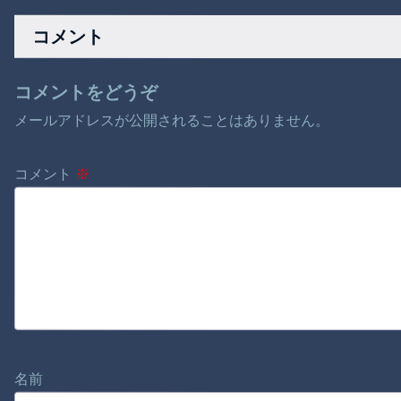
説」←見事にデマに
味そうな雰囲気
引っかかる
コメント
コメントをどうぞ
メールアドレスが公開されることはありません。
コメント
※
名前