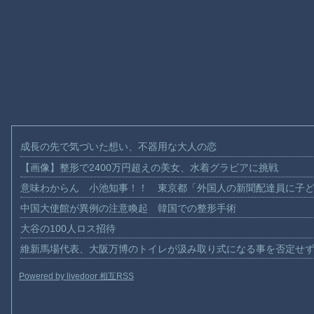
成長の先で気づいた想い、不器用な大人の恋
【画像】整形で2400万円超えの美女、水着グラビアに挑戦
意味わからん 小池知事！！ 東京都「外国人の新聞配達員に子
中国大使館が異例の注意喚起 韓国での整形手術
大谷の100人ロス招待
維新馬場代表、大阪万博のトイレが汲み取り式になる事を否定せ
Powered by livedoor 相互RSS