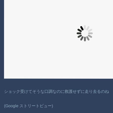
ショック受けてそうな口調なのに救護せずに走り去るのね
(Google ストリートビュー)