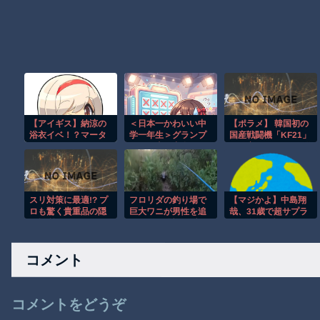
【アイギス】納涼の
＜日本一かわいい中
【ポラメ】 韓国初の
浴衣イベ！？マータ
学一年生＞グランプ
国産戦闘機「KF21」
ンとリッチ、エター
リは岡山県出身・の
開発完了＝9月に配備
ナーが来る模
の花さん 準グランプ
へ
様！！！
リは徳島県出身・つ
むぎさん
スリ対策に最適!? プ
フロリダの釣り場で
【マジかよ】中島翔
ロも驚く貴重品の隠
巨大ワニが男性を追
哉、31歳で超サプラ
し場所がこちらｗ
いかける恐怖の瞬
イズ海外復帰へ!!!!!!
間！！
コメント
コメントをどうぞ