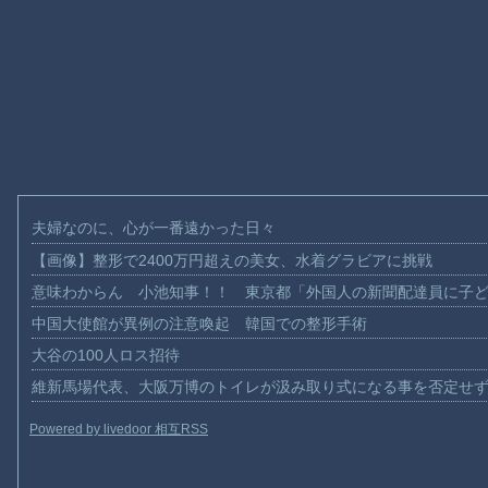
夫婦なのに、心が一番遠かった日々
【画像】整形で2400万円超えの美女、水着グラビアに挑戦
意味わからん 小池知事！！ 東京都「外国人の新聞配達員に子
中国大使館が異例の注意喚起 韓国での整形手術
大谷の100人ロス招待
維新馬場代表、大阪万博のトイレが汲み取り式になる事を否定せ
Powered by livedoor 相互RSS