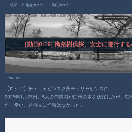
伐採
定点カメラ
防犯カメラ
[動画0:19] 街路樹伐採、安全に遂行
2025.02.05
【ロシア】チェリャビンスク州チェリャビンスク
2025年1月27日、5人の作業員が白樺の木を伐採したが、
た。幸い、通行人に怪我はなかった。