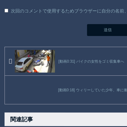
次回のコメントで使用するためブラウザーに自分の名前
[動画0:31] バイクの女性をゴミ収集車へ
[動画0:18] ウィリーしていた少年、車
関連記事