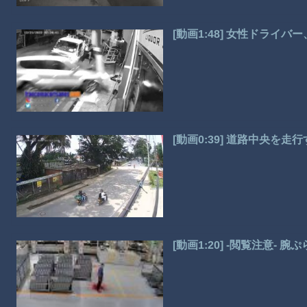
[動画1:48] 女性ドラ
[動画0:39] 道路中央を
[動画1:20] -閲覧注意