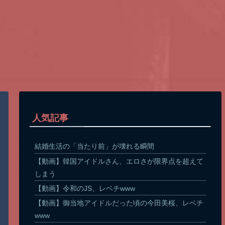
人気記事
結婚生活の「当たり前」が壊れる瞬間
【動画】韓国アイドルさん、エロさが限界点を超えて
しまう
【動画】令和のJS、レベチwww
【動画】御当地アイドルだった頃の今田美桜、レベチ
www