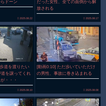
からドーン
だった女性、全ての面倒から解
放される
2025.08.22
2025.08.17
横断歩道を渡りたい
[動画0:10] ただ歩いていただけ
が道を譲ってくれ
の男性、事故に巻き込まれる
すが・・・
2025.08.10
2025.08.08