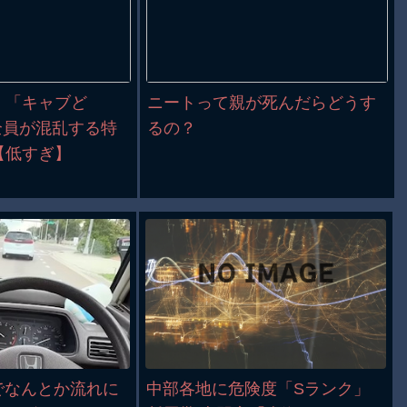
】「キャブど
ニートって親が死んだらどうす
全員が混乱する特
るの？
【低すぎ】
でなんとか流れに
中部各地に危険度「Sランク」