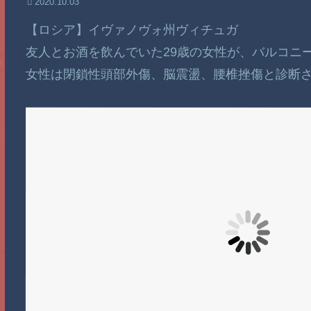
2020.10.03
【ロシア】イヴァノヴォ州ヴィチュガ
友人とお酒を飲んでいた29歳の女性が、バルコニ
女性は閉鎖性頭部外傷、脳震盪、腰椎挫傷と診断