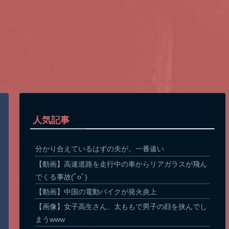
人気記事
分かり合えているはずの夫が、一番遠い
【動画】高速道路を走行中の車からリアガラスが飛ん
でくる事故(ﾟoﾟ)
【動画】中国の電動バイクが発火炎上
【画像】女子高生さん、太ももで男子の顔を挟んでし
まうwww