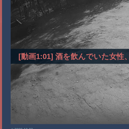
[動画1:01] 酒を飲んでいた