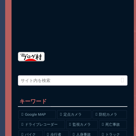
キーワード
Google MAP
定点カメラ
防犯カメラ
ドライブレコーダー
監視カメラ
死亡事故
人身事故
トラック
バイク
歩行者