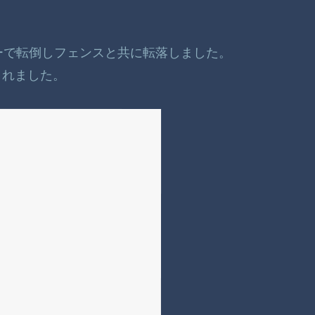
ーで転倒しフェンスと共に転落しました。
されました。