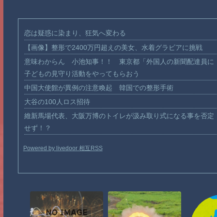
恋は疑惑に染まり、狂気へ変わる
【画像】整形で2400万円超えの美女、水着グラビアに挑戦
意味わからん 小池知事！！ 東京都「外国人の新聞配達員に
子どもの見守り活動をやってもらおう
中国大使館が異例の注意喚起 韓国での整形手術
大谷の100人ロス招待
維新馬場代表、大阪万博のトイレが汲み取り式になる事を否定
せず！？
Powered by livedoor 相互RSS