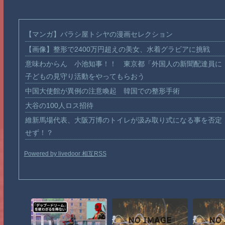
【マンガ】バラシ屋トシヤの漫画セレクション
【画像】整形で2400万円超えの美女、水着グラビアに挑戦
意味わからん 小池知事！！ 東京都「外国人の新聞配達員に
子どもの見守り活動をやってもらおう
中国大使館が異例の注意喚起 韓国での整形手術
大谷の100人ロス招待
維新馬場代表、大阪万博のトイレが汲み取り式になる事を否定
せず！？
Powered by livedoor 相互RSS