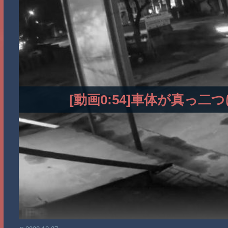
[動画0:54]車体が真っ