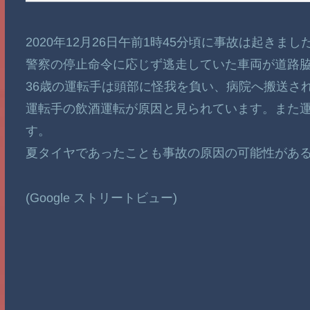
2020年12月26日午前1時45分頃に事故は起きまし
警察の停止命令に応じず逃走していた車両が道路
36歳の運転手は頭部に怪我を負い、病院へ搬送さ
運転手の飲酒運転が原因と見られています。また運
す。
夏タイヤであったことも事故の原因の可能性があ
(Google ストリートビュー)