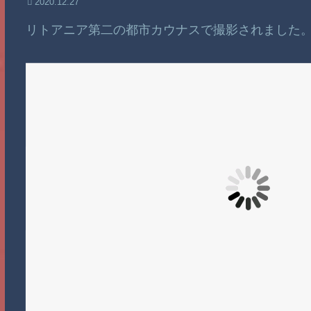
2020.12.27
リトアニア第二の都市カウナスで撮影されました