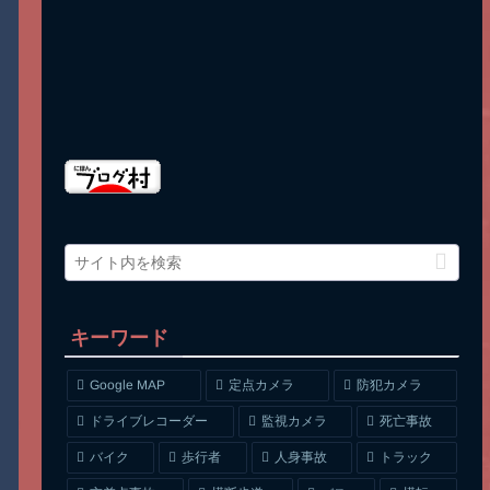
キーワード
Google MAP
定点カメラ
防犯カメラ
ドライブレコーダー
監視カメラ
死亡事故
人身事故
トラック
バイク
歩行者