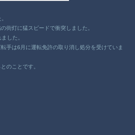
た。
脇の街灯に猛スピードで衝突しました。
れました。
転手は6月に運転免許の取り消し処分を受けていま
るとのことです。