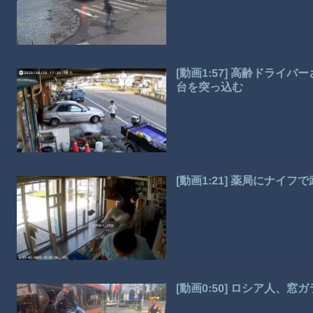
[動画1:57] 高齢ドライ
台を突っ込む
[動画1:21] 薬局にナ
[動画0:50] ロシア人、