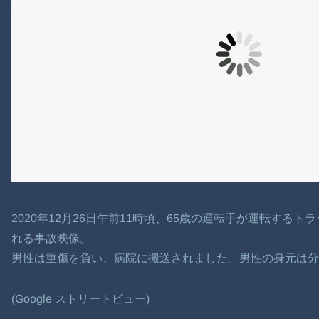
2020年12月26日午前11時頃、65歳の運転手が運転する
れる事故映像。
男性は重傷を負い、病院に搬送されました。男性の身元は分
(Google ストリートビュー)