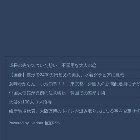
成長の先で気づいた想い、不器用な大人の恋
【画像】整形で2400万円超えの美女、水着グラビアに挑戦
意味わからん 小池知事！！ 東京都「外国人の新聞配達員に子
中国大使館が異例の注意喚起 韓国での整形手術
大谷の100人ロス招待
維新馬場代表、大阪万博のトイレが汲み取り式になる事を否定せ
Powered by livedoor 相互RSS