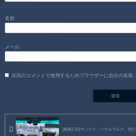
名前
メール
次回のコメントで使用するためブラウザーに自分の名前
[動画1:01]サンクト・ペテルブルク、泡