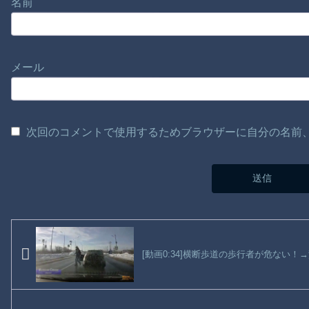
名前
メール
次回のコメントで使用するためブラウザーに自分の名前
[動画0:34]横断歩道の歩行者が危ない