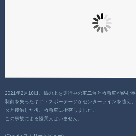
2021年2月10日、橋の上を走行中の車二台と救急車が絡む
制御を失ったキア・スポーテージがセンターラインを越え
タと接触した後、救急車に衝突しました。
この事故による怪我人はいません。
(Google ストリートビュー)