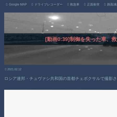
Google MAP
ドライブレコーダー
救急車
正面衝突
路面凍
[動画0:39]制御を失った車
2021.02.12
ロシア連邦・チュヴァシ共和国の首都チェボクサルで撮影