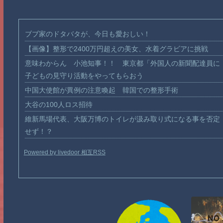
ブブ家のドタバタが、今日も愛おしい！
【画像】整形で2400万円超えの美女、水着グラビアに挑戦
意味わからん 小池知事！！ 東京都「外国人の新聞配達員に
子どもの見守り活動をやってもらおう
中国大使館が異例の注意喚起 韓国での整形手術
大谷の100人ロス招待
維新馬場代表、大阪万博のトイレが汲み取り式になる事を否定
せず！？
Powered by livedoor 相互RSS