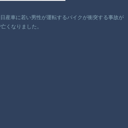
きた日産車に若い男性が運転するバイクが衝突する事故が
で亡くなりました。