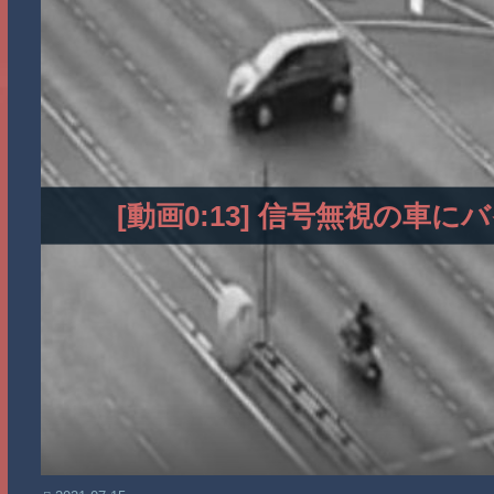
[動画0:13] 信号無視の