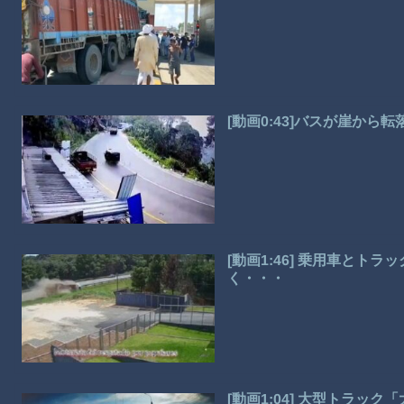
[動画0:43]バスが崖か
[動画1:46] 乗用車と
く・・・
[動画1:04] 大型トラッ