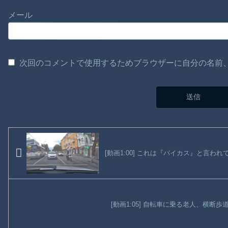
メール
次回のコメントで使用するためブラウザーに自分の名前
[動画1:00] これは『バイカス』と言
[動画1:05] 自転車に乗る老人、横断