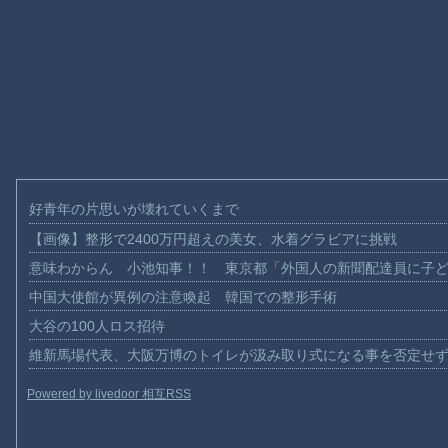
好青年の片思いが壊れていくまで
【画像】整形で2400万円超えの美女、水着グラビアに挑戦
意味わからん 小池知事！！ 東京都「外国人の新聞配達員に子
中国大使館が異例の注意喚起 韓国での整形手術
大谷の100人ロス招待
維新馬場代表、大阪万博のトイレが汲み取り式になる事を否定せ
Powered by livedoor 相互RSS