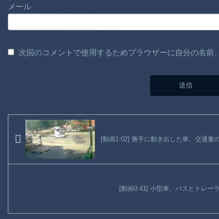
メール
次回のコメントで使用するためブラウザーに自分の名前
[動画1:02] 勝手に動き出した車、交通
[動画0:41] 小型車、バスとトレ