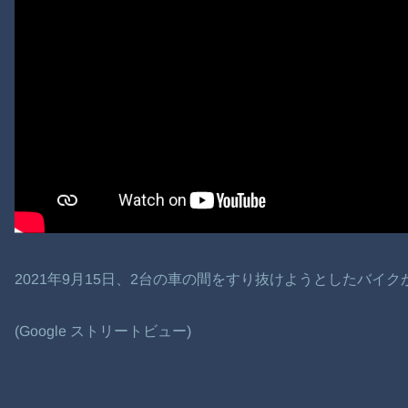
2021年9月15日、2台の車の間をすり抜けようとしたバイ
(Google ストリートビュー)