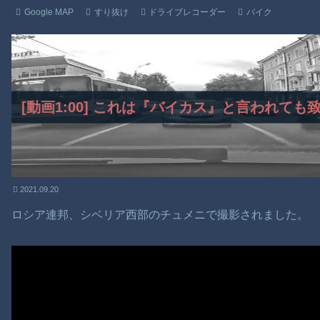
Google MAP
すり抜け
ドライブレコーダー
バイク
[動画1:00] これは『バイカス』と言われて
2021.09.20
ロシア連邦、シベリア西部のチュメニで撮影されました。