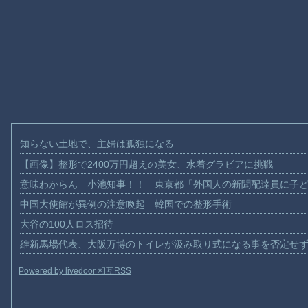
知らない土地で、主婦は孤独になる
【画像】整形で2400万円超えの美女、水着グラビアに挑戦
意味わからん 小池知事！！ 東京都「外国人の新聞配達員に子
中国大使館が異例の注意喚起 韓国での整形手術
大谷の100人ロス招待
維新馬場代表、大阪万博のトイレが汲み取り式になる事を否定せ
Powered by livedoor 相互RSS