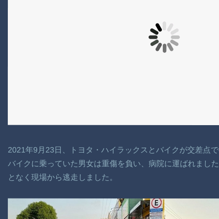
2021年9月23日、トヨタ・ハイラックスとバイクが交差点
バイクに乗っていた男女は重傷を負い、病院に運ばれまし
となく現場から逃走しました。