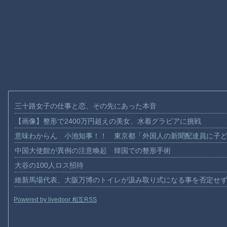
三十路女子の仕事と恋、その先にあった本音
【画像】整形で2400万円超えの美女、水着グラビアに挑戦
意味わからん 小池知事！！ 東京都「外国人の新聞配達員に子
中国大使館が異例の注意喚起 韓国での整形手術
大谷の100人ロス招待
維新馬場代表、大阪万博のトイレが汲み取り式になる事を否定せ
Powered by livedoor 相互RSS