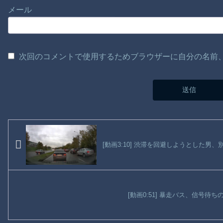
メール
次回のコメントで使用するためブラウザーに自分の名前
[動画3:10] 渋滞を回避しようとした男
[動画0:51] 暴走バス、信号待