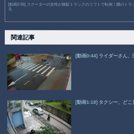
[動画0:56] スクーターの女性が路駐トラックのリフトで転倒！隣のト
る
関連記事
[動画0:44] ライダーさ
[動画1:18] タクシー、