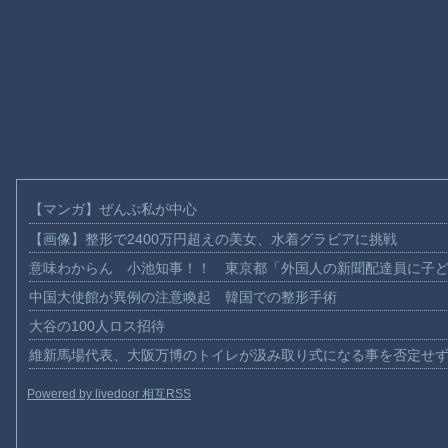
【マンガ】ぜんぶ私が中心
【画像】整形で2400万円超えの美女、水着グラビアに挑戦
意味わからん 小池知事！！ 東京都「外国人の新聞配達員に子
中国大使館が異例の注意喚起 韓国での整形手術
大谷の100人ロス招待
維新馬場代表、大阪万博のトイレが汲み取り式になる事を否定せ
Powered by livedoor 相互RSS