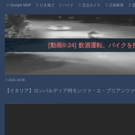
Google MAP
ひき逃げ
バイク
定点カメラ
正面衝突
[動画0:24] 飲酒運転、バイク
2021.10.08
【イタリア】ロンバルディア州モンツァ・エ・ブリアンツ