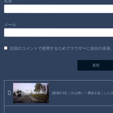
名前
メール
次回のコメントで使用するためブラウザーに自分の名前
[動画0:44] これは怖い！事故を起こし