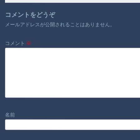
文 32歳女を逮捕
[8/6]
コメントをどうぞ
メールアドレスが公開されることはありません。
コメント
※
名前