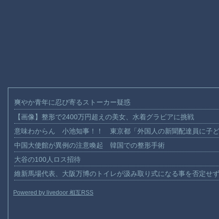
爽やか青年に忍び寄るストーカー疑惑
【画像】整形で2400万円超えの美女、水着グラビアに挑戦
意味わからん 小池知事！！ 東京都「外国人の新聞配達員に子
中国大使館が異例の注意喚起 韓国での整形手術
大谷の100人ロス招待
維新馬場代表、大阪万博のトイレが汲み取り式になる事を否定せ
Powered by livedoor 相互RSS