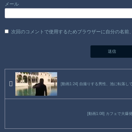
メール
次回のコメントで使用するためブラウザーに自分の名前
[動画1:24] 自撮りする男性、池に転落し
[動画1:08] カフェで大