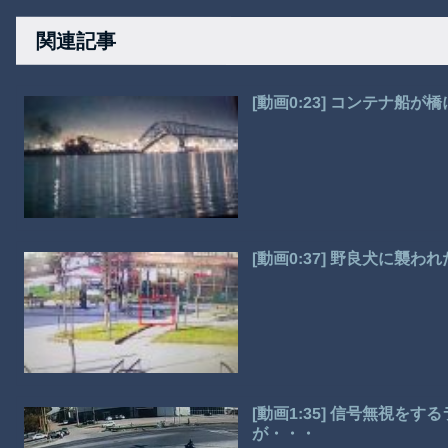
関連記事
[動画0:23] コンテナ船
[動画0:37] 野良犬に襲
[動画1:35] 信号無視
が・・・