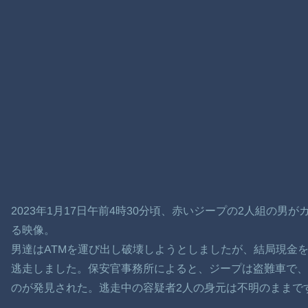
2023年1月17日午前4時30分頃、赤いジープの2人組の男
る映像。
男達はATMを運び出し破壊しようとしましたが、結局現金
逃走しました。保安官事務所によると、ジープは盗難車で、
のが発見された。逃走中の容疑者2人の身元は不明のままで