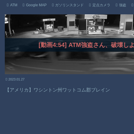
ATM
Google MAP
ガソリンスタンド
定点カメラ
強盗
[動画4:54] ATM強盗さん、破壊
2023.01.27
【アメリカ】ワシントン州ワットコム郡ブレイン