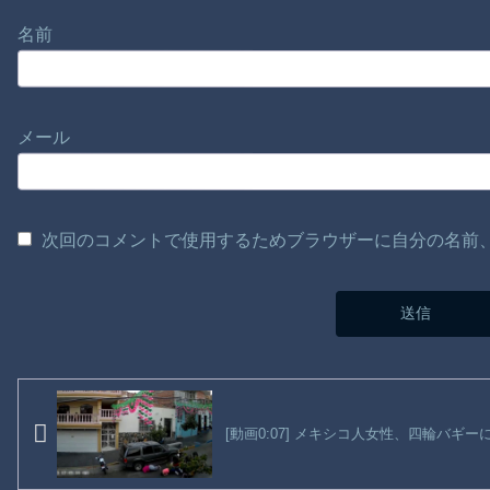
名前
メール
次回のコメントで使用するためブラウザーに自分の名前
[動画0:07] メキシコ人女性、四輪バギ