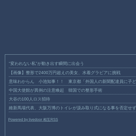
“変われない私”が動き出す瞬間に出会う
【画像】整形で2400万円超えの美女、水着グラビアに挑戦
意味わからん 小池知事！！ 東京都「外国人の新聞配達員に子
中国大使館が異例の注意喚起 韓国での整形手術
大谷の100人ロス招待
維新馬場代表、大阪万博のトイレが汲み取り式になる事を否定せ
Powered by livedoor 相互RSS