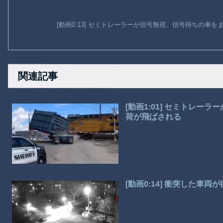
[動画0:13] セミトレーラーが信号無視、信号待ちの車
関連記事
[動画1:01] セミトレ
荷が飛ばされる
[動画0:14] 衝突した車