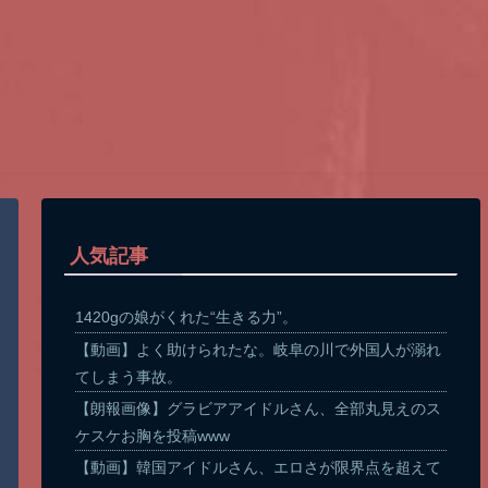
人気記事
1420gの娘がくれた“生きる力”。
【動画】よく助けられたな。岐阜の川で外国人が溺れ
てしまう事故。
【朗報画像】グラビアアイドルさん、全部丸見えのス
ケスケお胸を投稿www
【動画】韓国アイドルさん、エロさが限界点を超えて