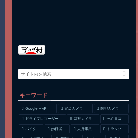
キーワード
Google MAP
定点カメラ
防犯カメラ
ドライブレコーダー
監視カメラ
死亡事故
人身事故
トラック
バイク
歩行者