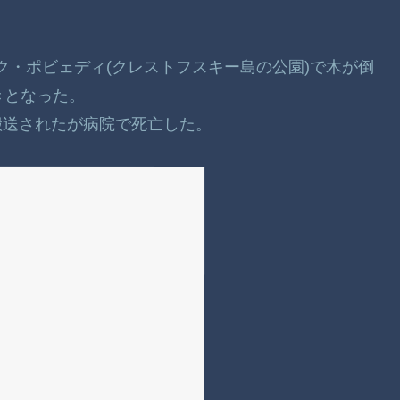
ルク・ポビェディ(クレストフスキー島の公園)で木が倒
きとなった。
搬送されたが病院で死亡した。