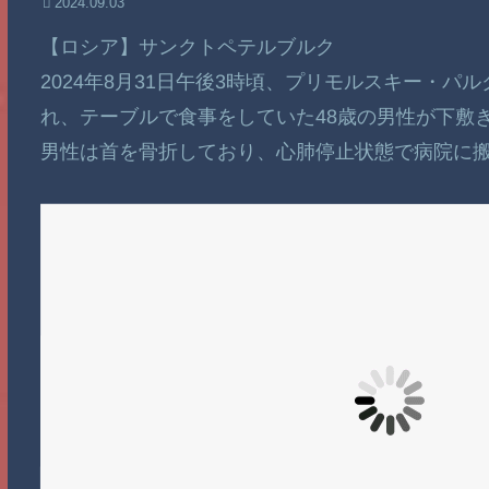
2024.09.03
【ロシア】サンクトペテルブルク
2024年8月31日午後3時頃、プリモルスキー・パ
れ、テーブルで食事をしていた48歳の男性が下敷
男性は首を骨折しており、心肺停止状態で病院に