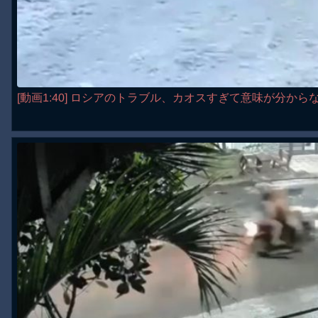
[動画1:40] ロシアのトラブル、カオスすぎて意味が分から