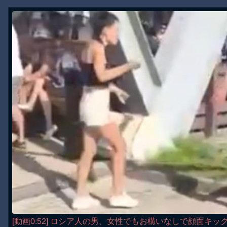
[動画0:52] ロシア人の男、女性でもお構いなしで顔面キッ