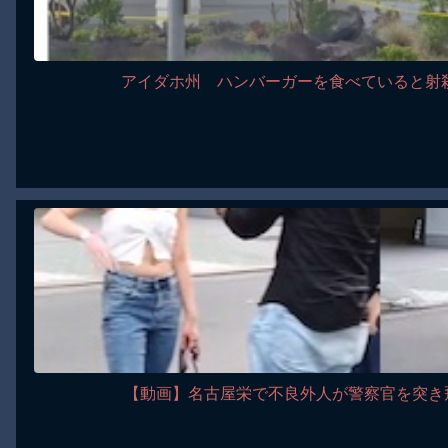
アイダホ州 ハンバーガーを食べていると射殺
【動画】名古屋栄で不良外人が警察官を突き