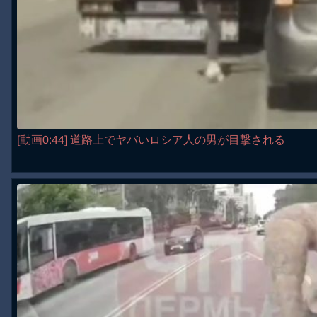
[動画0:44] 道路上でヤバいロシア人の男が目撃される