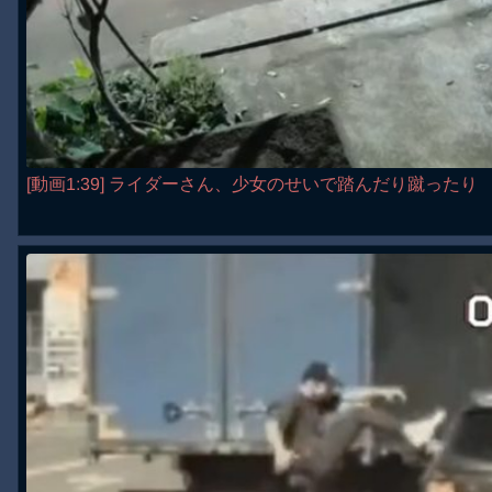
[動画1:39] ライダーさん、少女のせいで踏んだり蹴ったり