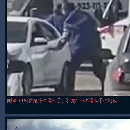
[動画0:18] 救急車の運転手、邪魔な車の運転手に制裁