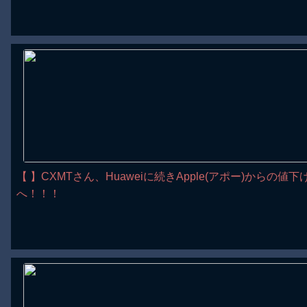
【 】CXMTさん、Huaweiに続きApple(アポー)から
へ！！！