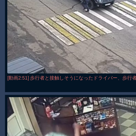
[動画2:51] 歩行者と接触しそうになったドライバー、歩行