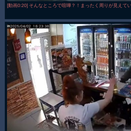
[動画0:20] そんなところで喧嘩？！まったく周りが見え