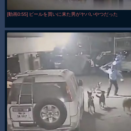
[動画0:55] ビールを買いに来た男がヤバいやつだった