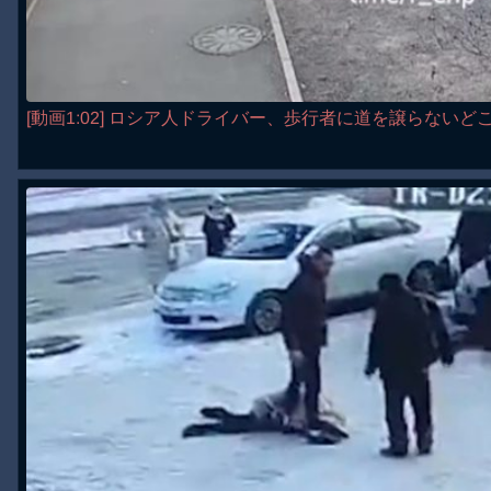
[動画1:02] ロシア人ドライバー、歩行者に道を譲らない