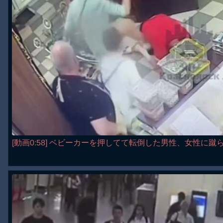
[動画0:58] ベビーカーを押してて転倒した男性、女性に