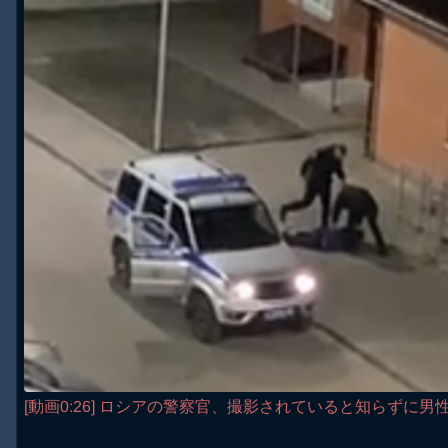
[動画0:26] ロシアの警察官、撮影されていると知らずに男